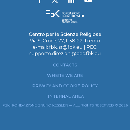
Centro per le Scienze Religiose
Via S. Croce, 77, I-38122 Trento
e-mail:
fbk.isr@fbk.eu
| PEC:
supporto.direzioni@pec.fbk.eu
CONTACTS
WHERE WE ARE
PRIVACY AND COOKIE POLICY
IINTERNAL AREA
FBK | FONDAZIONE BRUNO KESSLER — ALL RIGHTS RESERVED © 2026