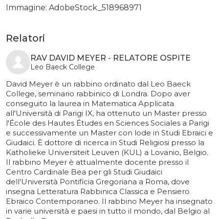
Immagine: AdobeStock_518968971
Relatori
RAV DAVID MEYER - RELATORE OSPITE
Leo Baeck College
David Meyer è un rabbino ordinato dal Leo Baeck
College, seminario rabbinico di Londra. Dopo aver
conseguito la laurea in Matematica Applicata
all'Università di Parigi IX, ha ottenuto un Master presso
l'École des Hautes Études en Sciences Sociales a Parigi
e successivamente un Master con lode in Studi Ebraici e
Giudaici. È dottore di ricerca in Studi Religiosi presso la
Katholieke Universiteit Leuven (KUL) a Lovanio, Belgio.
Il rabbino Meyer è attualmente docente presso il
Centro Cardinale Bea per gli Studi Giudaici
dell'Università Pontificia Gregoriana a Roma, dove
insegna Letteratura Rabbinica Classica e Pensiero
Ebraico Contemporaneo. Il rabbino Meyer ha insegnato
in varie università e paesi in tutto il mondo, dal Belgio al