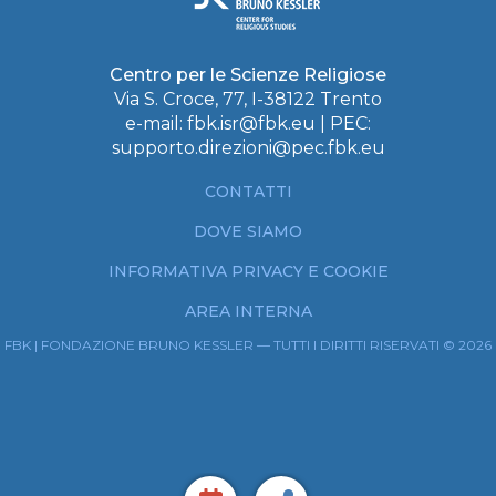
Centro per le Scienze Religiose
Via S. Croce, 77, I-38122 Trento
e-mail:
fbk.isr@fbk.eu
| PEC:
supporto.direzioni@pec.fbk.eu
CONTATTI
DOVE SIAMO
INFORMATIVA PRIVACY E COOKIE
AREA INTERNA
FBK | FONDAZIONE BRUNO KESSLER — TUTTI I DIRITTI RISERVATI © 2026