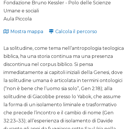
Fondazione Bruno Kessler - Polo delle Scienze
Umane e sociali
Aula Piccola
Mostra mappa
Calcola il percorso
La solitudine, come tema nell’antropologia teologica
biblica, ha una storia continua ma una presenza
discontinua nel corpus biblico. Si pensa
immediatamente ai capitoli iniziali della Genesi, dove
la solitudine umana è articolata in termini ontologici
(“non è bene che l’uomo sia solo”, Gen 2:18); alla
solitudine di Giacobbe presso lo Yabok, che assume
la forma di un isolamento liminale e trasformativo
che precede l’incontro e il cambio di nome (Gen
32:23–33); all’esperienza di isolamento di Davide
durante gli anni da fuggiasco sotto Saul (sia nella