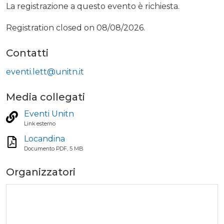
La registrazione a questo evento è richiesta.
Registration closed on 08/08/2026.
Contatti
eventi.lett@unitn.it
Media collegati
Eventi Unitn
Link esterno
Locandina
Documento PDF, 5 MB
Organizzatori