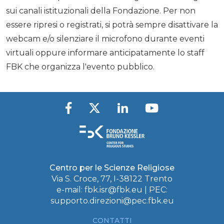
sui canali istituzionali della Fondazione. Per non
essere ripresi o registrati, si potrà sempre disattivare la
webcam e/o silenziare il microfono durante eventi
virtuali oppure informare anticipatamente lo staff
FBK che organizza l'evento pubblico.
Centro per le Scienze Religiose
Via S. Croce, 77, I-38122 Trento
e-mail:
fbk.isr@fbk.eu
| PEC:
supporto.direzioni@pec.fbk.eu
CONTATTI