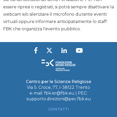
essere ripresi o registrati, si potrà sempre disattivare la
webcam e/o silenziare il microfono durante eventi
virtuali oppure informare anticipatamente lo staff
FBK che organizza l'evento pubblico.
Centro per le Scienze Religiose
Via S. Croce, 77, I-38122 Trento
e-mail:
fbk.isr@fbk.eu
| PEC:
supporto.direzioni@pec.fbk.eu
CONTATTI