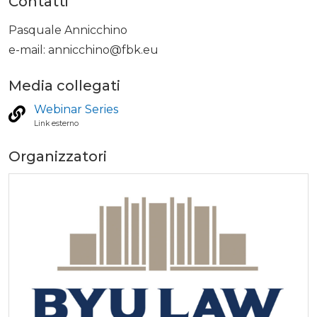
Contatti
Pasquale Annicchino
e-mail:
annicchino@fbk.eu
Media collegati
Webinar Series
Link esterno
Organizzatori