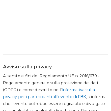
Avviso sulla privacy
Ai sensi e ai fini del Regolamento UE n. 2016/679 -
Regolamento generale sulla protezione dei dati
(GDPR) e come descritto nell'
Informativa sulla
privacy per i partecipanti all'evento di FBK
, si informa
che l'evento potrebbe essere registrato e divulgato
sui canali istituzionali della Fondazione. Per non