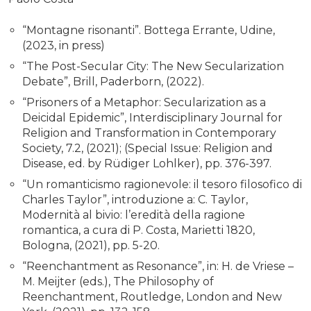
“Montagne risonanti”. Bottega Errante, Udine,
(2023, in press)
“The Post-Secular City: The New Secularization
Debate”, Brill, Paderborn, (2022).
“Prisoners of a Metaphor: Secularization as a
Deicidal Epidemic”, Interdisciplinary Journal for
Religion and Transformation in Contemporary
Society, 7.2, (2021); (Special Issue: Religion and
Disease, ed. by Rüdiger Lohlker), pp. 376-397.
“Un romanticismo ragionevole: il tesoro filosofico di
Charles Taylor”, introduzione a: C. Taylor,
Modernità al bivio: l’eredità della ragione
romantica, a cura di P. Costa, Marietti 1820,
Bologna, (2021), pp. 5-20.
“Reenchantment as Resonance”, in: H. de Vriese –
M. Meijter (eds.), The Philosophy of
Reenchantment, Routledge, London and New