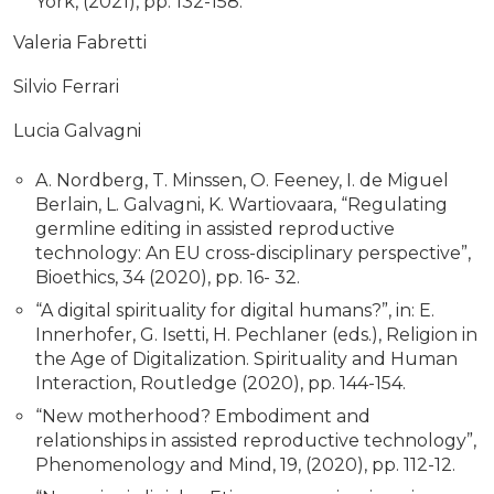
York, (2021), pp. 132-158.
Valeria Fabretti
Silvio Ferrari
Lucia Galvagni
A. Nordberg, T. Minssen, O. Feeney, I. de Miguel
Berlain, L. Galvagni, K. Wartiovaara, “Regulating
germline editing in assisted reproductive
technology: An EU cross-disciplinary perspective”,
Bioethics, 34 (2020), pp. 16- 32.
“A digital spirituality for digital humans?”, in: E.
Innerhofer, G. Isetti, H. Pechlaner (eds.), Religion in
the Age of Digitalization. Spirituality and Human
Interaction, Routledge (2020), pp. 144-154.
“New motherhood? Embodiment and
relationships in assisted reproductive technology”,
Phenomenology and Mind, 19, (2020), pp. 112-12.