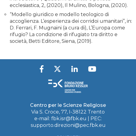
ecclesiastica, 2, (2020), Il Mulino, Bologna, (2020).
“Modello giuridico e modello teologico di
accoglienza. L’esperienza dei corridoi umanitari”, in:
D. Ferrari, F. Mugnaini (a cura di), L’Europa come
rifugio? La condizione di rifugiato tra diritto e
società, Betti Editore, Siena, (2019).
Centro per le Scienze Religiose
Via S. Croce, 77, I-38122 Trento
e-mail:
fbk.isr@fbk.eu
| PEC:
supporto.direzioni@pec.fbk.eu