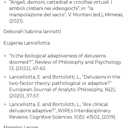
“Angeli, demoni, cattedrali e crocifissi virtuali. I
simboli cristiani nei videogiochi”, in: “la
manipolazione del sacro”, V. Montieri (ed.), Mimesis,
(2021).
Deborah Sabrina Iannotti
Eugenia Lancellotta
“Is the biological adaptiveness of delusions
doomed?”, Review of Philosophy and Psychology
13, (2022), 47–63.
Lancellotta, E. and Bortolotti, L., “Delusions in the
two-factor theory: pathological or adaptive?”
European Journal of Analytic Philosophy, 16(2),
(2020), 37-57.
Lancellotta, E. and Bortolotti, L., “Are clinical
delusions adaptive?”, WIREs Interdisciplinary
Reviews. Cognitive Sciences. 10(5): e1502, (2019).
Massimo Leone