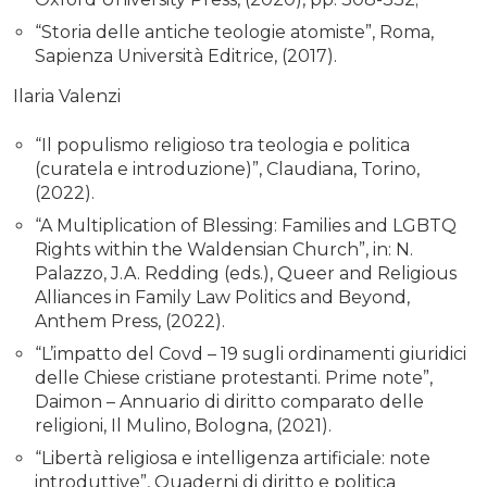
“Storia delle antiche teologie atomiste”, Roma,
Sapienza Università Editrice, (2017).
Ilaria Valenzi
“Il populismo religioso tra teologia e politica
(curatela e introduzione)”, Claudiana, Torino,
(2022).
“A Multiplication of Blessing: Families and LGBTQ
Rights within the Waldensian Church”, in: N.
Palazzo, J.A. Redding (eds.), Queer and Religious
Alliances in Family Law Politics and Beyond,
Anthem Press, (2022).
“L’impatto del Covd – 19 sugli ordinamenti giuridici
delle Chiese cristiane protestanti. Prime note”,
Daimon – Annuario di diritto comparato delle
religioni, Il Mulino, Bologna, (2021).
“Libertà religiosa e intelligenza artificiale: note
introduttive”, Quaderni di diritto e politica