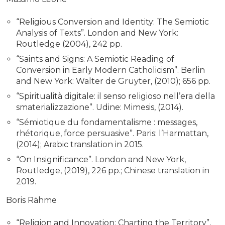
“Religious Conversion and Identity: The Semiotic
Analysis of Texts”. London and New York:
Routledge (2004), 242 pp.
“Saints and Signs: A Semiotic Reading of
Conversion in Early Modern Catholicism”. Berlin
and New York: Walter de Gruyter, (2010); 656 pp.
“Spiritualità digitale: il senso religioso nell’era della
smaterializzazione”. Udine: Mimesis, (2014).
“Sémiotique du fondamentalisme : messages,
rhétorique, force persuasive”. Paris: l’Harmattan,
(2014); Arabic translation in 2015.
“On Insignificance”. London and New York,
Routledge, (2019), 226 pp.; Chinese translation in
2019.
Boris Rähme
“Religion and Innovation: Charting the Territory”,