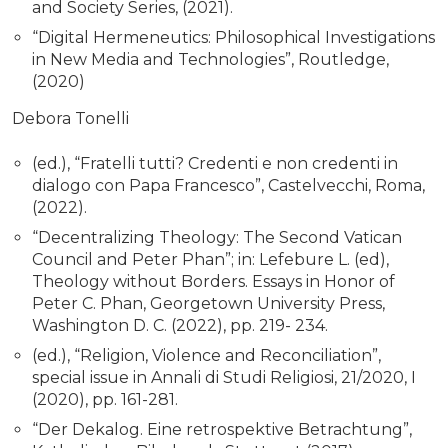
and Society Series, (2021).
“Digital Hermeneutics: Philosophical Investigations
in New Media and Technologies”, Routledge,
(2020)
Debora Tonelli
(ed.), “Fratelli tutti? Credenti e non credenti in
dialogo con Papa Francesco”, Castelvecchi, Roma,
(2022).
“Decentralizing Theology: The Second Vatican
Council and Peter Phan”; in: Lefebure L. (ed),
Theology without Borders. Essays in Honor of
Peter C. Phan, Georgetown University Press,
Washington D. C. (2022), pp. 219- 234.
(ed.), “Religion, Violence and Reconciliation”,
special issue in Annali di Studi Religiosi, 21/2020, I
(2020), pp. 161-281.
“Der Dekalog. Eine retrospektive Betrachtung”,