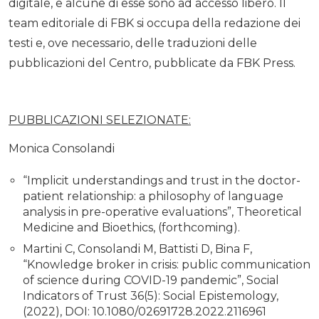
digitale, e alcune di esse sono ad accesso libero. Il
team editoriale di FBK si occupa della redazione dei
testi e, ove necessario, delle traduzioni delle
pubblicazioni del Centro, pubblicate da FBK Press.
PUBBLICAZIONI SELEZIONATE:
Monica Consolandi
“Implicit understandings and trust in the doctor-
patient relationship: a philosophy of language
analysis in pre-operative evaluations”, Theoretical
Medicine and Bioethics, (forthcoming).
Martini C, Consolandi M, Battisti D, Bina F,
“Knowledge broker in crisis: public communication
of science during COVID-19 pandemic”, Social
Indicators of Trust 36(5): Social Epistemology,
(2022), DOI: 10.1080/02691728.2022.2116961