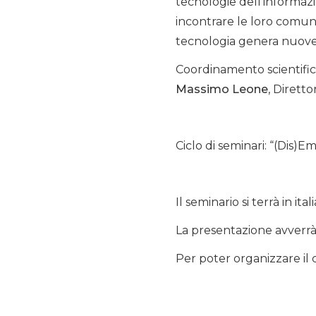
tecnologie dell’informaz
incontrare le loro comuni
tecnologia genera nuove s
Coordinamento scientific
Massimo Leone
, Dirett
Ciclo di seminari: “(Dis)
Il seminario si terrà in ital
La presentazione avverrà 
Per poter organizzare il 