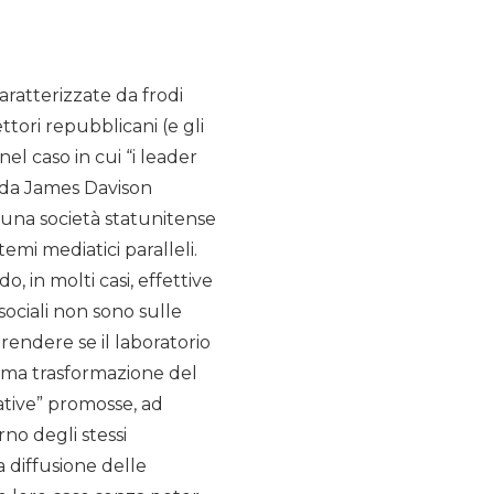
aratterizzate da frodi
ttori repubblicani (e gli
el caso in cui “i leader
, da James Davison
 una società statunitense
mi mediatici paralleli.
 in molti casi, effettive
sociali non sono sulle
rprendere se il laboratorio
sima trasformazione del
ative” promosse, ad
no degli stessi
 diffusione delle