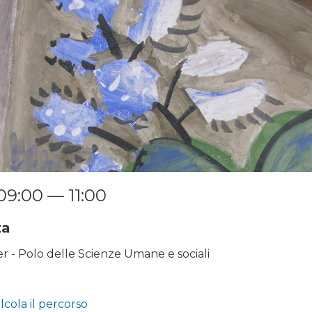
09:00 — 11:00
za
 - Polo delle Scienze Umane e sociali
lcola il percorso