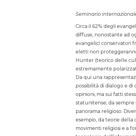
Seminario internazional
Circa il 62% degli evangel
diffuse, nonostante ad ogg
evangelici conservatori fr
eletti non proteggeranno 
Hunter (teorico delle cu
estremamente polarizzata 
Da qui una rappresentazio
possibilità di dialogo e d
opinioni, ma sui fatti stes
statunitense, da sempre 
panorama religioso. Diver
esempio, da teorie della 
movimenti religiosi e a f