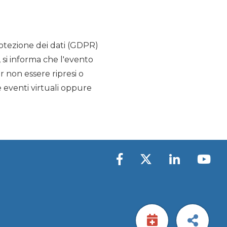
rotezione dei dati (GDPR)
, si informa che l'evento
r non essere ripresi o
e eventi virtuali oppure