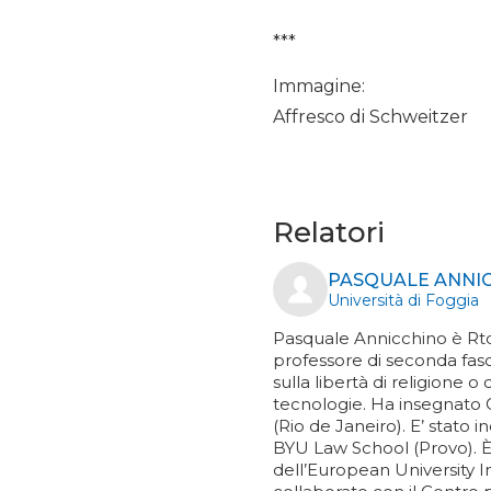
***
Immagine:
Affresco di Schweitzer
Relatori
PASQUALE ANNIC
Università di Foggia
Pasquale Annicchino è Rtd-B
professore di seconda fasc
sulla libertà di religione o
tecnologie. Ha insegnato G
(Rio de Janeiro). E’ stato 
BYU Law School (Provo). È
dell’European University I