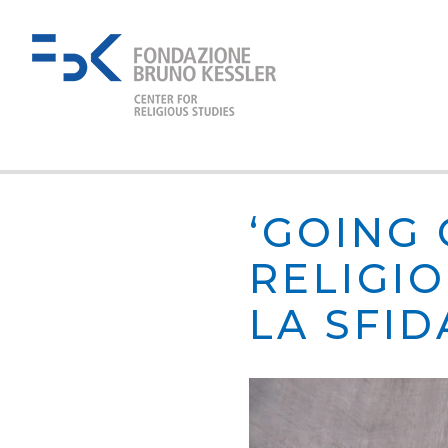
‘GOING 
RELIGIO
LA SFID