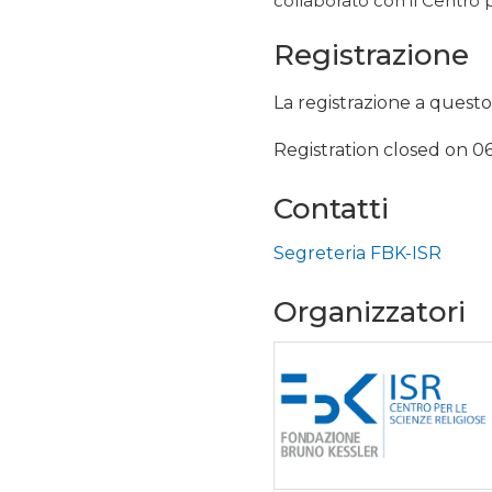
collaborato con il Centro 
Registrazione
La registrazione a questo
Registration closed on 0
Contatti
Segreteria FBK-ISR
Organizzatori