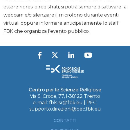
essere ripresi o registrati, si potrà sempre disattivare la
webcam e/o silenziare il microfono durante eventi
virtuali oppure informare anticipatamente lo staff
FBK che organizza l'evento pubblico.
Centro per le Scienze Religiose
Via S. Croce, 77, I-38122 Trento
e-mail:
fbk.isr@fbk.eu
| PEC:
supporto.direzioni@pec.fbk.eu
CONTATTI