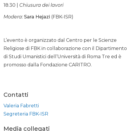
18:30 |
Chiusura dei lavori
Modera:
Sara Hejazi
(FBK-ISR)
L’evento è organizzato dal Centro per le Scienze
Religiose di FBK in collaborazione con il Dipartimento
di Studi Umanistici dell’Università di Roma Tre ed è
promosso dalla Fondazione CARITRO.
Contatti
Valeria Fabretti
Segreteria FBK-ISR
Media collegati