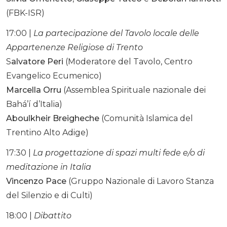
(FBK-ISR)
17:00 |
La partecipazione del Tavolo locale delle
Appartenenze Religiose di Trento
S
alvatore Peri
(Moderatore del Tavolo, Centro
Evangelico Ecumenico)
Marcella Orru
(Assemblea Spirituale nazionale dei
Bahá’í d’Italia)
Aboulkheir Breigheche
(Comunità Islamica del
Trentino Alto Adige)
17:30 |
La progettazione di spazi multi fede
e/o di
meditazione in Italia
Vincenzo Pace
(Gruppo Nazionale di Lavoro Stanza
del Silenzio e di Culti)
18:00 |
Dibattito