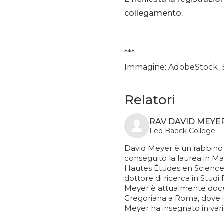
collegamento.
***
Immagine: AdobeStock_
Relatori
RAV DAVID MEYE
Leo Baeck College
David Meyer è un rabbino 
conseguito la laurea in Ma
Hautes Études en Sciences 
dottore di ricerca in Studi
Meyer è attualmente docent
Gregoriana a Roma, dove i
Meyer ha insegnato in varie