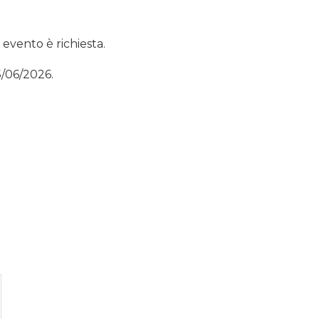
 evento è richiesta.
5/06/2026.
i