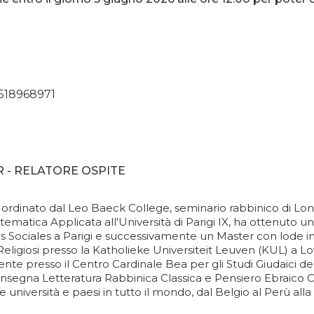
518968971
R - RELATORE OSPITE
ordinato dal Leo Baeck College, seminario rabbinico di Lo
tematica Applicata all'Università di Parigi IX, ha ottenuto u
Sociales a Parigi e successivamente un Master con lode in S
 Religiosi presso la Katholieke Universiteit Leuven (KUL) a Lo
e presso il Centro Cardinale Bea per gli Studi Giudaici dell
nsegna Letteratura Rabbinica Classica e Pensiero Ebraico 
 università e paesi in tutto il mondo, dal Belgio al Perù alla 