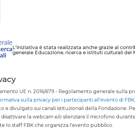
L'iniziativa è stata realizzata anche grazie al contr
generale Educazione, ricerca e istituti culturali del 
ivacy
egolamento UE n. 2016/679 - Regolamento generale sulla p
ormativa sulla privacy per i partecipanti all'evento di FBK
o e divulgato sui canali istituzionali della Fondazione. Pe
re disattivare la webcam e/o silenziare il microfono durant
e lo staff FBK che organizza l'evento pubblico.