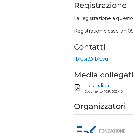
Registrazione
La registrazione a questo
Registration closed on 0
Contatti
fbk.isr@fbk.eu
Media collegat
Locandina
Documento PDF, 585 KB
Organizzatori