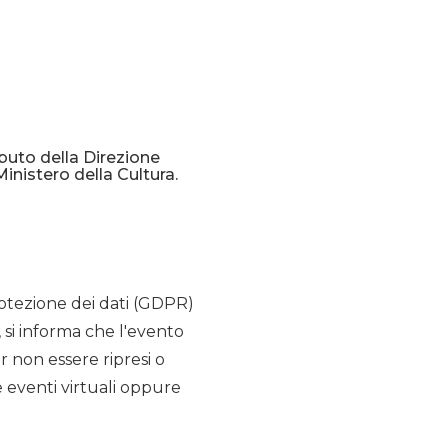
ibuto della Direzione
Ministero della Cultura.
rotezione dei dati (GDPR)
, si informa che l'evento
r non essere ripresi o
e eventi virtuali oppure