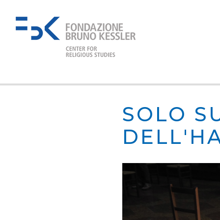
SOLO S
DELL'H