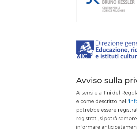
Avviso sulla pr
Ai sensi e ai fini del R
e come descritto nell'
Inf
potrebbe essere registrat
registrati, si potrà semp
informare anticipatament