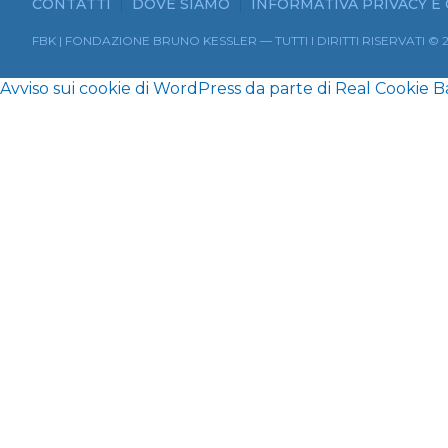
CONTATTI
DOVE SIAMO
INFORMATIVA PRIVACY E
FBK | FONDAZIONE BRUNO KESSLER — TUTTI I DIRITTI RISERVATI © 
Avviso sui cookie di WordPress da parte di Real Cookie 