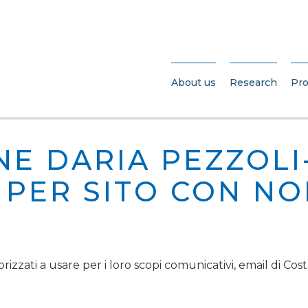
About us
Research
Pro
NE DARIA PEZZOLI
I PER SITO CON N
orizzati a usare per i loro scopi comunicativi, email di Cost