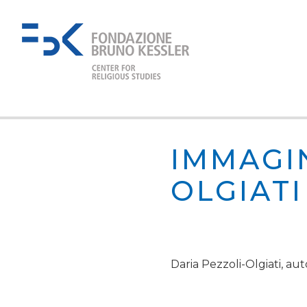
IMMAGI
OLGIAT
Daria Pezzoli-Olgiati, aut