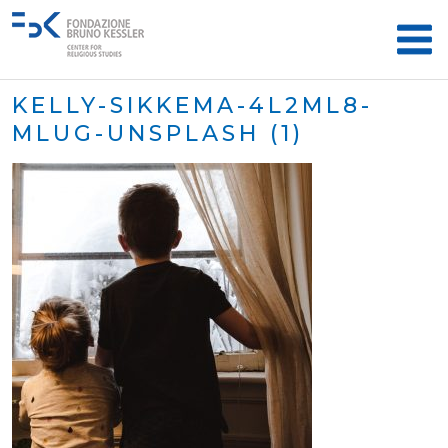
KELLY-SIKKEMA-4L2ML8-
MLUG-UNSPLASH (1)