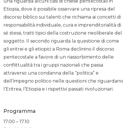
una riguarda alcuni casi di chiese pentecostali in
Etiopia, dove è possibile osservare una ripresa del
discorso biblico sui talenti che richiama ai concetti di
responsabilità individuale, cura e imprenditorialità di
sé stessi, tratti tipici della costruzione neoliberale del
soggetto. Il secondo riguarda la questione di come
gli eritrei e gli etiopici a Roma declinino il discorso
pentecostale a favore di un riassorbimento delle
conflittualità tra i gruppi nazionali che passa
attraverso una condanna della “politica” e
dell’impegno politico nelle questioni che riguardano
l’Eritrea, l’Etiopia e i rispettivi passati rivoluzionari.
Programma
17.00 – 17.10