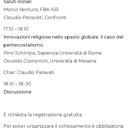
Saluti iniziali
Marco Ventura
, FBK-ISR
Claudio Paravati
, Confronti
17.10 – 18.10
Innovazioni religiose nello spazio globale. Il caso del
pentecostalismo
Pino Schirripa
, Sapienza Università di Roma
Osvaldo Costantini
, Università di Messina
Chair: Claudio Paravati
18.10 – 18-30
Discussione
È richiesta la registrazione gratuita.
Per poter organizzare il collegamento è obbligatoria