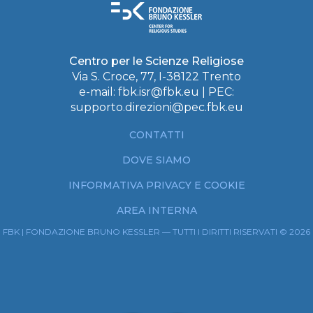
Centro per le Scienze Religiose
Via S. Croce, 77, I-38122 Trento
e-mail:
fbk.isr@fbk.eu
| PEC:
supporto.direzioni@pec.fbk.eu
CONTATTI
DOVE SIAMO
INFORMATIVA PRIVACY E COOKIE
AREA INTERNA
FBK | FONDAZIONE BRUNO KESSLER — TUTTI I DIRITTI RISERVATI © 2026