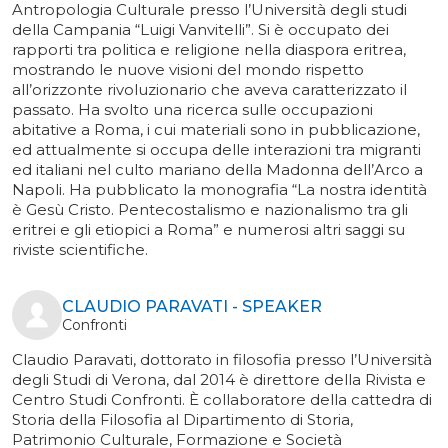
Antropologia Culturale presso l’Università degli studi
della Campania “Luigi Vanvitelli”. Si è occupato dei
rapporti tra politica e religione nella diaspora eritrea,
mostrando le nuove visioni del mondo rispetto
all’orizzonte rivoluzionario che aveva caratterizzato il
passato. Ha svolto una ricerca sulle occupazioni
abitative a Roma, i cui materiali sono in pubblicazione,
ed attualmente si occupa delle interazioni tra migranti
ed italiani nel culto mariano della Madonna dell’Arco a
Napoli. Ha pubblicato la monografia “La nostra identità
è Gesù Cristo. Pentecostalismo e nazionalismo tra gli
eritrei e gli etiopici a Roma” e numerosi altri saggi su
riviste scientifiche.
CLAUDIO PARAVATI - SPEAKER
Confronti
Claudio Paravati, dottorato in filosofia presso l’Università
degli Studi di Verona, dal 2014 è direttore della Rivista e
Centro Studi Confronti. È collaboratore della cattedra di
Storia della Filosofia al Dipartimento di Storia,
Patrimonio Culturale, Formazione e Società