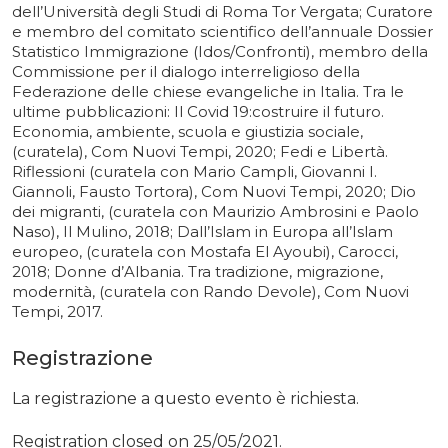
dell’Università degli Studi di Roma Tor Vergata; Curatore
e membro del comitato scientifico dell’annuale Dossier
Statistico Immigrazione (Idos/Confronti), membro della
Commissione per il dialogo interreligioso della
Federazione delle chiese evangeliche in Italia. Tra le
ultime pubblicazioni: Il Covid 19:costruire il futuro.
Economia, ambiente, scuola e giustizia sociale,
(curatela), Com Nuovi Tempi, 2020; Fedi e Libertà.
Riflessioni (curatela con Mario Campli, Giovanni I.
Giannoli, Fausto Tortora), Com Nuovi Tempi, 2020; Dio
dei migranti, (curatela con Maurizio Ambrosini e Paolo
Naso), Il Mulino, 2018; Dall’Islam in Europa all’Islam
europeo, (curatela con Mostafa El Ayoubi), Carocci,
2018; Donne d’Albania. Tra tradizione, migrazione,
modernità, (curatela con Rando Devole), Com Nuovi
Tempi, 2017.
Registrazione
La registrazione a questo evento è richiesta.
Registration closed on 25/05/2021.