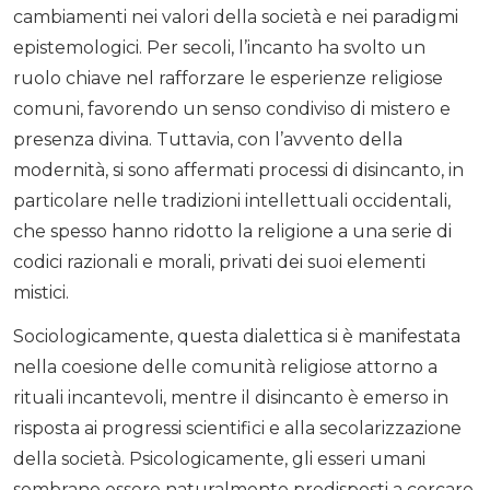
cambiamenti nei valori della società e nei paradigmi
epistemologici. Per secoli, l’incanto ha svolto un
ruolo chiave nel rafforzare le esperienze religiose
comuni, favorendo un senso condiviso di mistero e
presenza divina. Tuttavia, con l’avvento della
modernità, si sono affermati processi di disincanto, in
particolare nelle tradizioni intellettuali occidentali,
che spesso hanno ridotto la religione a una serie di
codici razionali e morali, privati dei suoi elementi
mistici.
Sociologicamente, questa dialettica si è manifestata
nella coesione delle comunità religiose attorno a
rituali incantevoli, mentre il disincanto è emerso in
risposta ai progressi scientifici e alla secolarizzazione
della società. Psicologicamente, gli esseri umani
sembrano essere naturalmente predisposti a cercare