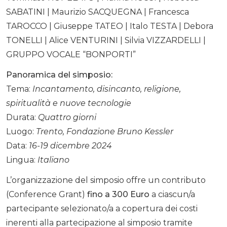
SABATINI | Maurizio SACQUEGNA | Francesca
TAROCCO | Giuseppe TATEO | Italo TESTA | Debora
TONELLI | Alice VENTURINI | Silvia VIZZARDELLI |
GRUPPO VOCALE “BONPORTI”
Panoramica del simposio:
Tema:
Incantamento, disincanto, religione,
spiritualità e nuove tecnologie
Durata:
Quattro giorni
Luogo:
Trento, Fondazione Bruno Kessler
Data:
16-19 dicembre 2024
Lingua:
Italiano
L’organizzazione del simposio offre un contributo
(Conference Grant)
fino a 300 Euro
a ciascun/a
partecipante selezionato/a a copertura dei costi
inerenti alla partecipazione al simposio tramite