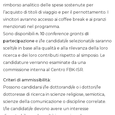
rimborso analitico delle spese sostenute per
l’acquisto di titoli di viaggio e per il pernottamento. I
vincitori avranno accesso ai coffee break e ai pranzi
menzionati nel programma.
Sono disponibili
n. 10
conference grants
di
partecipazione
e i/le candidati/e selezionati/e saranno
scelti/e in base alla qualità e alla rilevanza della loro
ricerca e dei loro contributi rispetto al simposio. Le
candidature verranno esaminate da una
commissione interna al Centro FBK-ISR.
Criteri di ammissibilità:
Possono candidarsi i/le dottorandi/e o i dottori/le
dottoresse di ricerca in scienze religiose, semiotica,
scienze della comunicazione o discipline correlate.
I/le candidati/e devono avere un interesse