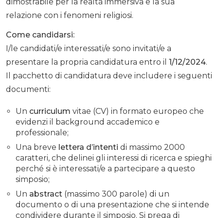
dimostrabile per la realtà immersiva e la sua
relazione con i fenomeni religiosi.
Come candidarsi:
I/le candidati/e interessati/e sono invitati/e a
presentare la propria candidatura entro il
1/12/2024
.
Il pacchetto di candidatura deve includere i seguenti
documenti:
Un
curriculum
vitae (CV) in formato europeo che
evidenzi il background accademico e
professionale;
Una breve
lettera d’intenti
di massimo 2000
caratteri, che delinei gli interessi di ricerca e spieghi
perché si è interessati/e a partecipare a questo
simposio;
Un
abstract
(massimo 300 parole) di un
documento o di una presentazione che si intende
condividere durante il simposio. Si prega di