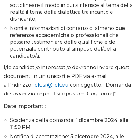
sottolineare il modo in cui si riferisce al tema della
realtà il tema della dialettica tra incanto e
disincanto;
Nomi e informazioni di contatto di almeno
due
referenze accademiche o professionali
che
possano testimoniare delle qualifiche e del
potenziale contributo al simposio del/della
candidato/a.
I/le candidati/e interessati/e dovranno inviare questi
documenti in un unico file PDF via e-mail
all’indirizzo
fbk.isr@fbk.eu
con oggetto:
“Domanda
di sovvenzione per il simposio – [Cognome]”.
Date importanti:
Scadenza della domanda:
1 dicembre 2024, alle
11:59 PM
Notifica di accettazione:
5 dicembre 2024, alle