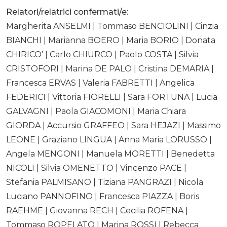
Relatori/relatrici confermati/e:
Margherita ANSELMI | Tommaso BENCIOLINI | Cinzia
BIANCHI | Marianna BOERO | Maria BORIO | Donata
CHIRICO’ | Carlo CHIURCO | Paolo COSTA | Silvia
CRISTOFORI | Marina DE PALO | Cristina DEMARIA |
Francesca ERVAS | Valeria FABRETTI | Angelica
FEDERICI | Vittoria FIORELLI | Sara FORTUNA | Lucia
GALVAGNI | Paola GIACOMONI | Maria Chiara
GIORDA | Accursio GRAFFEO | Sara HEJAZI | Massimo
LEONE | Graziano LINGUA | Anna Maria LORUSSO |
Angela MENGONI | Manuela MORETTI | Benedetta
NICOLI | Silvia OMENETTO | Vincenzo PACE |
Stefania PALMISANO | Tiziana PANGRAZI | Nicola
Luciano PANNOFINO | Francesca PIAZZA | Boris
RAEHME | Giovanna RECH | Cecilia ROFENA |
Tommaso ROPELATO | Marina ROSSI | Rebecca