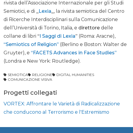
rivista dell’Associazione Internazionale per gli Studi
Semiotici, e di
_
Lexia
_
, la rivista semiotica del Centro
di Ricerche Interdisciplinari sulla Comunicazione
dell’Università di Torino, Italia, e
direttore
delle
collane di libri
“
I Saggi di Lexia
”
(Roma: Aracne),
“Semiotics of Religion”
(Berlino e Boston: Walter de
Gruyter), e
“FACETS Advances in Face Studies”
(Londra e New York: Routledge).
SEMIOTICA
RELIGIONE
DIGITAL HUMANITIES
COMUNICAZIONE VISIVA
Progetti collegati
VORTEX: Affrontare le Varietà di Radicalizzazione
che conducono al Terrorismo e l'Estremismo