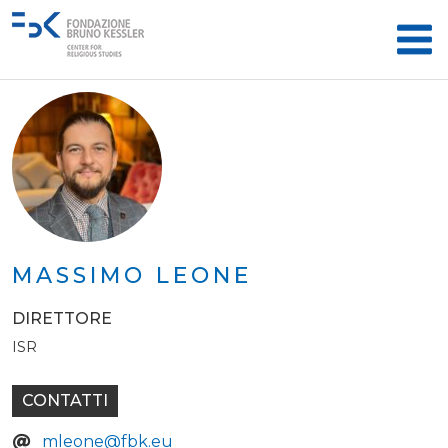
MASSIMO LEONE
DIRETTORE
ISR
CONTATTI
mleone@fbk.eu