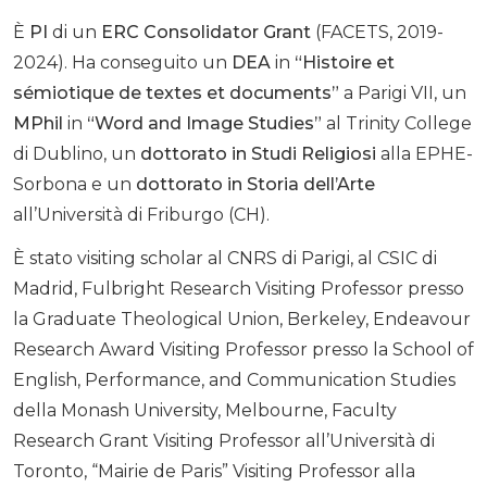
È
PI
di un
ERC Consolidator Grant
(FACETS, 2019-
2024). Ha conseguito un
DEA
in
“Histoire et
sémiotique de textes et documents”
a Parigi VII, un
MPhil
in
“Word and Image Studies”
al Trinity College
di Dublino, un
dottorato in Studi Religiosi
alla EPHE-
Sorbona e un
dottorato in Storia dell’Arte
all’Università di Friburgo (CH).
È stato visiting scholar al CNRS di Parigi, al CSIC di
Madrid, Fulbright Research Visiting Professor presso
la Graduate Theological Union, Berkeley, Endeavour
Research Award Visiting Professor presso la School of
English, Performance, and Communication Studies
della Monash University, Melbourne, Faculty
Research Grant Visiting Professor all’Università di
Toronto, “Mairie de Paris” Visiting Professor alla