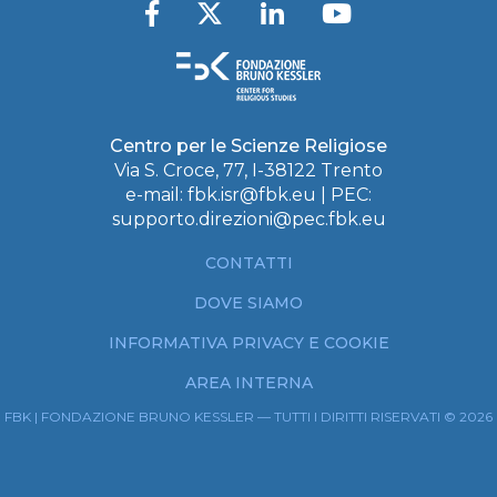
Centro per le Scienze Religiose
Via S. Croce, 77, I-38122 Trento
e-mail:
fbk.isr@fbk.eu
| PEC:
supporto.direzioni@pec.fbk.eu
CONTATTI
DOVE SIAMO
INFORMATIVA PRIVACY E COOKIE
AREA INTERNA
FBK | FONDAZIONE BRUNO KESSLER — TUTTI I DIRITTI RISERVATI © 2026