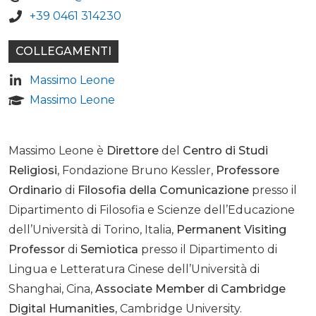
+39 0461 314230
COLLEGAMENTI
Massimo Leone
Massimo Leone
Massimo Leone è
Direttore
del
Centro di Studi
Religiosi
, Fondazione Bruno Kessler,
Professore
Ordinario
di
Filosofia della Comunicazione
presso il
Dipartimento di Filosofia e Scienze dell’Educazione
dell’Università di Torino, Italia,
Permanent Visiting
Professor
di
Semiotica
presso il Dipartimento di
Lingua e Letteratura Cinese dell’Università di
Shanghai, Cina,
Associate Member di Cambridge
Digital Humanities,
Cambridge University.