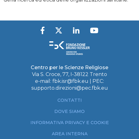
Centro per le Scienze Religiose
Via S. Croce, 77, I-38122 Trento
e-mail:
fbk.isr@fbk.eu
| PEC:
supporto.direzioni@pec.fbk.eu
CONTATTI
DOVE SIAMO
INFORMATIVA PRIVACY E COOKIE
AREA INTERNA