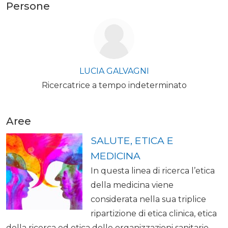
Persone
LUCIA GALVAGNI
Ricercatrice a tempo indeterminato
Aree
SALUTE, ETICA E
MEDICINA
In questa linea di ricerca l’etica
della medicina viene
considerata nella sua triplice
ripartizione di etica clinica, etica
della ricerca ed etica delle organizzazioni sanitarie.