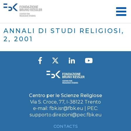
ANNALI DI STUDI RELIGIOSI,
2, 2001
Centro per le Scienze Religiose
Via S. Croce, 77, I-38122 Trento
e-mail:
fbk.isr@fbk.eu
| PEC:
supporto.direzioni@pec.fbk.eu
CONTACTS