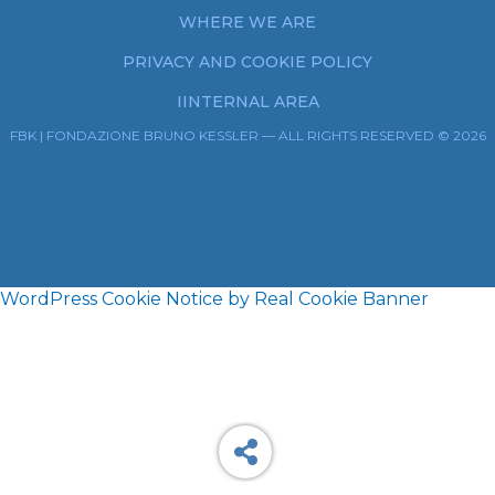
WHERE WE ARE
PRIVACY AND COOKIE POLICY
IINTERNAL AREA
FBK | FONDAZIONE BRUNO KESSLER — ALL RIGHTS RESERVED © 2026
WordPress Cookie Notice by Real Cookie Banner