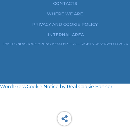
CONTACTS
WHERE WE ARE
PRIVACY AND COOKIE POLICY
IINTERNAL AREA
FBK | FONDAZIONE BRUNO KESSLER — ALL RIGHTS RESERVED © 2026
WordPress Cookie Notice by Real Cookie Banner