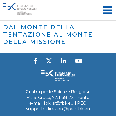
DAL MONTE DELLA
TENTAZIONE AL MONTE
DELLA MISSIONE
Centro per le Scienze Religiose
Via S. Croce, 77, I-38122 Trento
e-mail:
fbk.isr@fbk.eu
| PEC:
supporto.direzioni@pec.fbk.eu