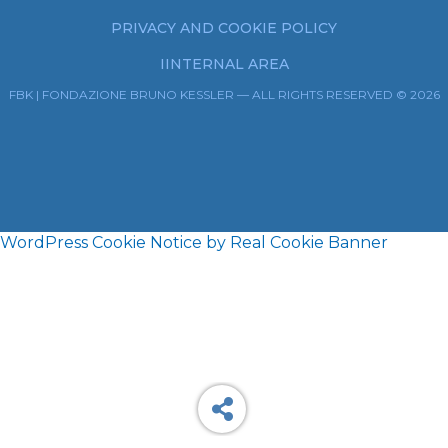
PRIVACY AND COOKIE POLICY
IINTERNAL AREA
FBK | FONDAZIONE BRUNO KESSLER — ALL RIGHTS RESERVED © 2026
WordPress Cookie Notice by Real Cookie Banner