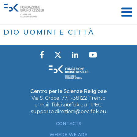
DIO UOMINI E CITTÀ
Centro per le Scienze Religiose
Via S. Croce, 77, I-38122 Trento
e-mail:
fbk.isr@fbk.eu
| PEC:
supporto.direzioni@pec.fbk.eu
CONTACTS
WHERE WE ARE