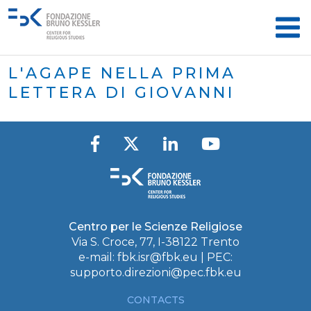
L'AGAPE NELLA PRIMA
LETTERA DI GIOVANNI
Centro per le Scienze Religiose
Via S. Croce, 77, I-38122 Trento
e-mail:
fbk.isr@fbk.eu
| PEC:
supporto.direzioni@pec.fbk.eu
CONTACTS