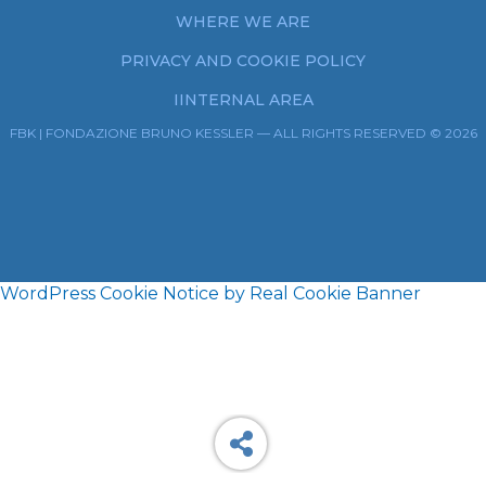
WHERE WE ARE
PRIVACY AND COOKIE POLICY
IINTERNAL AREA
FBK | FONDAZIONE BRUNO KESSLER — ALL RIGHTS RESERVED © 2026
WordPress Cookie Notice by Real Cookie Banner