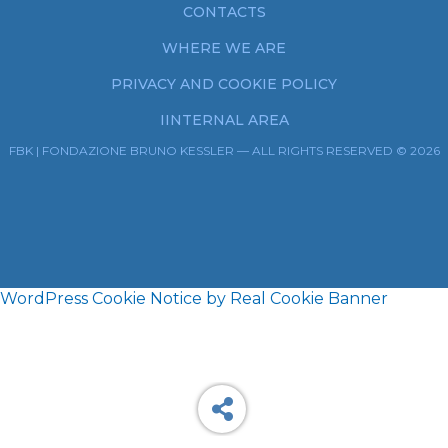
CONTACTS
WHERE WE ARE
PRIVACY AND COOKIE POLICY
IINTERNAL AREA
FBK | FONDAZIONE BRUNO KESSLER — ALL RIGHTS RESERVED © 2026
WordPress Cookie Notice by Real Cookie Banner