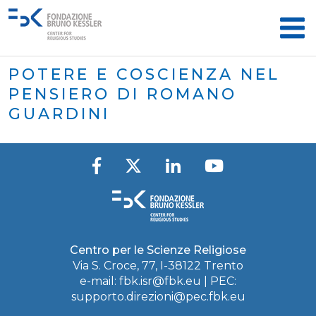
POTERE E COSCIENZA NEL
PENSIERO DI ROMANO
GUARDINI
Centro per le Scienze Religiose
Via S. Croce, 77, I-38122 Trento
e-mail:
fbk.isr@fbk.eu
| PEC:
supporto.direzioni@pec.fbk.eu