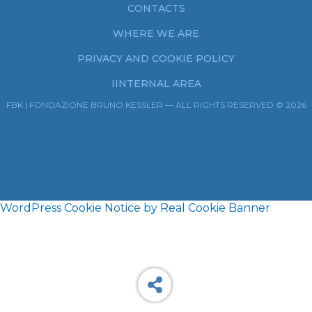
CONTACTS
WHERE WE ARE
PRIVACY AND COOKIE POLICY
IINTERNAL AREA
FBK | FONDAZIONE BRUNO KESSLER — ALL RIGHTS RESERVED © 2026
WordPress Cookie Notice by Real Cookie Banner