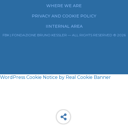
WHERE WE ARE
PRIVACY AND COOKIE POLICY
IINTERNAL AREA
FBK | FONDAZIONE BRUNO KESSLER — ALL RIGHTS RESERVED © 2026
WordPress Cookie Notice by Real Cookie Banner