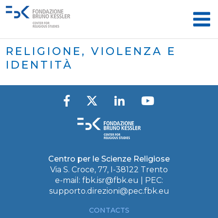
RELIGIONE, VIOLENZA E
IDENTITÀ
Centro per le Scienze Religiose
Via S. Croce, 77, I-38122 Trento
e-mail:
fbk.isr@fbk.eu
| PEC:
supporto.direzioni@pec.fbk.eu
CONTACTS