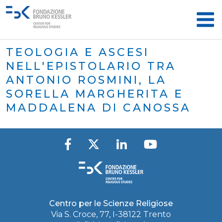
TEOLOGIA E ASCESI
NELL'EPISTOLARIO TRA
ANTONIO ROSMINI, LA
SORELLA MARGHERITA E
MADDALENA DI CANOSSA
Centro per le Scienze Religiose
Via S. Croce, 77, I-38122 Trento