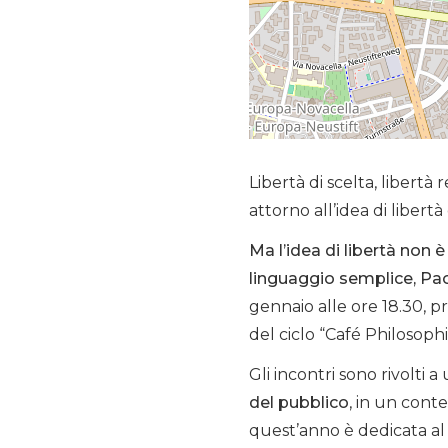
Libertà di scelta, libertà 
attorno all’idea di libert
Ma l’idea di libertà non 
linguaggio semplice, Pa
gennaio alle ore 18.30, p
del ciclo “Café Philosoph
Gli incontri sono rivolti
del pubblico
, in un conte
quest’anno è dedicata al 