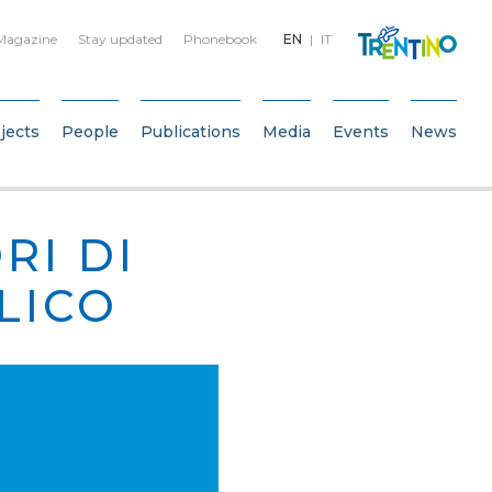
Magazine
Stay updated
Phonebook
EN
IT
jects
People
Publications
Media
Events
News
RI DI
LICO