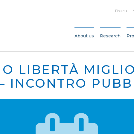
Fbk.eu
About us
Research
Pro
O LIBERTÀ MIGLIO
 – INCONTRO PUBB