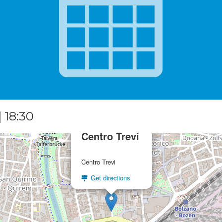
 18:30
×
Centro Trevi
Centro Trevi
Get directions