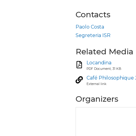
Contacts
Paolo Costa
Segreteria ISR
Related Media
Locandina
PDF Document, 31 KB
Café Philosophique 
External link
Organizers