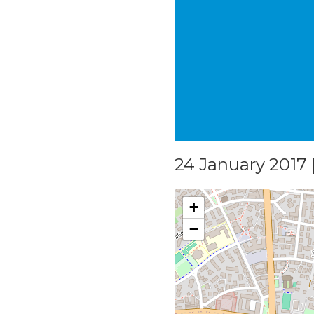
24 January 2017 |
+
−