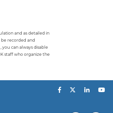
lation and as detailed in
y be recorded and
d, you can always disable
K staff who organize the