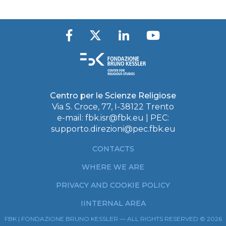
Centro per le Scienze Religiose
Via S. Croce, 77, I-38122 Trento
e-mail:
fbk.isr@fbk.eu
| PEC:
supporto.direzioni@pec.fbk.eu
CONTACTS
WHERE WE ARE
PRIVACY AND COOKIE POLICY
IINTERNAL AREA
FBK | FONDAZIONE BRUNO KESSLER — ALL RIGHTS RESERVED © 2026