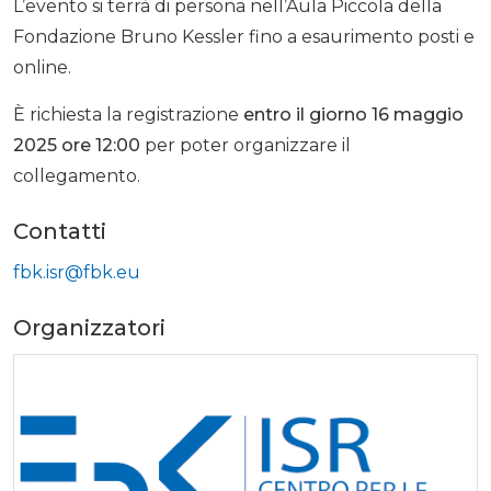
L’evento si terrà di persona nell’Aula Piccola della
Fondazione Bruno Kessler fino a esaurimento posti e
online.
È richiesta la registrazione
entro il giorno 16 maggio
2025 ore 12:00
per poter organizzare il
collegamento.
Contatti
fbk.isr@fbk.eu
Organizzatori