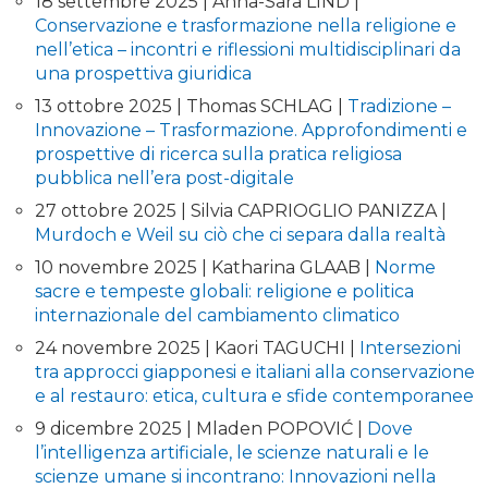
18 settembre 2025 | Anna-Sara LIND |
Conservazione e trasformazione nella religione e
nell’etica – incontri e riflessioni multidisciplinari da
una prospettiva giuridica
13 ottobre 2025 | Thomas SCHLAG |
Tradizione –
Innovazione – Trasformazione. Approfondimenti e
prospettive di ricerca sulla pratica religiosa
pubblica nell’era post-digitale
27 ottobre 2025 | Silvia CAPRIOGLIO PANIZZA |
Murdoch e Weil su ciò che ci separa dalla realtà
10 novembre 2025 | Katharina GLAAB |
Norme
sacre e tempeste globali: religione e politica
internazionale del cambiamento climatico
24 novembre 2025 | Kaori TAGUCHI |
Intersezioni
tra approcci giapponesi e italiani alla conservazione
e al restauro: etica, cultura e sfide contemporanee
9 dicembre 2025 | Mladen POPOVIĆ |
Dove
l’intelligenza artificiale, le scienze naturali e le
scienze umane si incontrano: Innovazioni nella