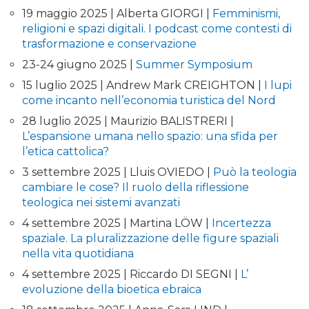
19 maggio 2025 | Alberta GIORGI |
Femminismi,
religioni e spazi digitali. I podcast come contesti di
trasformazione e conservazione
23-24 giugno 2025 |
Summer Symposium
15 luglio 2025 | Andrew Mark CREIGHTON |
I lupi
come incanto nell’economia turistica del Nord
28 luglio 2025 | Maurizio BALISTRERI |
L’espansione umana nello spazio: una sfida per
l’etica cattolica?
3 settembre 2025 | Lluis OVIEDO |
Può la teologia
cambiare le cose? Il ruolo della riflessione
teologica nei sistemi avanzati
4 settembre 2025 | Martina LÖW |
Incertezza
spaziale. La pluralizzazione delle figure spaziali
nella vita quotidiana
4 settembre 2025 | Riccardo DI SEGNI |
L’
evoluzione della bioetica ebraica