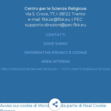
Centro per le Scienze Religiose
Via S. Croce, 77, I-38122 Trento
e-mail:
fbk.isr@fbk.eu
| PEC:
supporto.direzioni@pec.fbk.eu
CONTATTI
DOVE SIAMO
INFORMATIVA PRIVACY E COOKIE
AREA INTERNA
FBK | FONDAZIONE BRUNO KESSLER — TUTTI I DIRITTI RISERVATI © 2026
Avviso sui cookie di WordPress da parte di Real Cookie