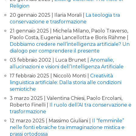
Religion
20 gennaio 2025 | Ilaria Morali |
La teologia tra
conservazione e trasformazione
21 gennaio 2025 | Michela Milano, Paolo Traverso,
Paolo Costa, Eugenia Lancellotta e Boris Rähme |
Dobbiamo credere nell’intelligenza artificiale? Un
dialogo per comprendere il presente
03 febbraio 2002 | Luca Brunet |
Anomalie,
allucinazioni e visioni dell’Intelligenza Artificiale
17 febbraio 2025 | Niccolò Monti |
Creatività
linguistica artificiale: Dalla storia alle condizioni
semiotiche
3 marzo 2025 | Valentina Chiesi, Paolo Ercolani,
Roberto Finelli |
Il ruolo dell’AI tra conservazione e
trasformazione
12 marzo 2025 | Massimo Giuliani |
Il “femminile”
nelle fonti ebraiche tra immaginazione mistica e
prassi ortodossa