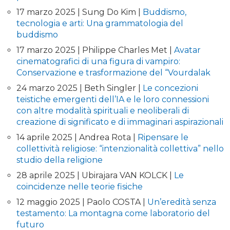
17 marzo 2025 | Sung Do Kim |
Buddismo,
tecnologia e arti: Una grammatologia del
buddismo
17 marzo 2025 | Philippe Charles Met |
Avatar
cinematografici di una figura di vampiro:
Conservazione e trasformazione del “Vourdalak
24 marzo 2025 | Beth Singler |
Le concezioni
teistiche emergenti dell’IA e le loro connessioni
con altre modalità spirituali e neoliberali di
creazione di significato e di immaginari aspirazionali
14 aprile 2025 | Andrea Rota |
Ripensare le
collettività religiose: “intenzionalità collettiva” nello
studio della religione
28 aprile 2025 | Ubirajara VAN KOLCK |
Le
coincidenze nelle teorie fisiche
12 maggio 2025 | Paolo COSTA |
Un’eredità senza
testamento: La montagna come laboratorio del
futuro