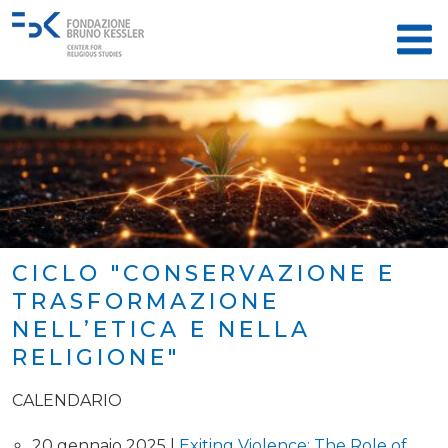
CICLO "CONSERVAZIONE E
TRASFORMAZIONE
NELL’ETICA E NELLA
RELIGIONE"
CALENDARIO
20 gennaio 2025 |
Exiting Violence: The Role of