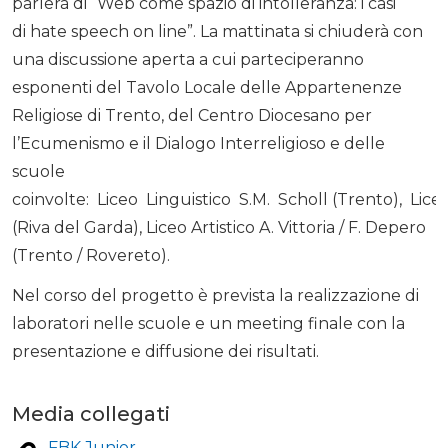
parlerà di “Web come spazio di intolleranza: i casi
di hate speech on line”. La mattinata si chiuderà con
una discussione aperta a cui parteciperanno
esponenti del Tavolo Locale delle Appartenenze
Religiose di Trento, del Centro Diocesano per
l’Ecumenismo e il Dialogo Interreligioso e delle
scuole
coinvolte: Liceo Linguistico S.M. Scholl (Trento), Lice
(Riva del Garda), Liceo Artistico A. Vittoria / F. Depero
(Trento / Rovereto).
Nel corso del progetto è prevista la realizzazione di
laboratori nelle scuole e un meeting finale con la
presentazione e diffusione dei risultati.
Media collegati
FBK Junior