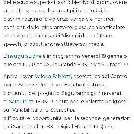
delle scuole superiori con l’obiettivo di promuovere
una riflessione sugli stereotipi, i pregiudizi, le
discriminazioni e la violenza, verbale e non, nei
confronti delle minoranze religiose, con particolare
attenzione all’analisi dei “discorsi di odio” (hate-
speech) prodotti anche attraverso i media.
L’
inaugurazione
è in programma
venerdì 19 gennaio
alle ore 10.00
nell’Aula Grande FBK in via S. Croce, 77.
Aprirà i lavori
Valeria Fabretti
, ricercatrice del Centro
per le Scienze Religiose FBK, che illustrerà i
contenuti del progetto. Seguiranno gli interventi
di
Sara Hejazi
(FBK – Centro per le Scienze Religiose)
su “Variabili italiane. Stereotipi,
difficoltà e opportunità per le seconde generazioni in
e di Sara Tonelli (FBK – Digital Humanities) che