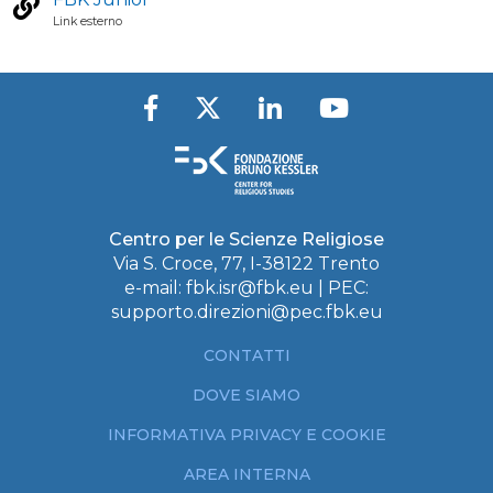
Link esterno
Centro per le Scienze Religiose
Via S. Croce, 77, I-38122 Trento
e-mail:
fbk.isr@fbk.eu
| PEC:
supporto.direzioni@pec.fbk.eu
CONTATTI
DOVE SIAMO
INFORMATIVA PRIVACY E COOKIE
AREA INTERNA