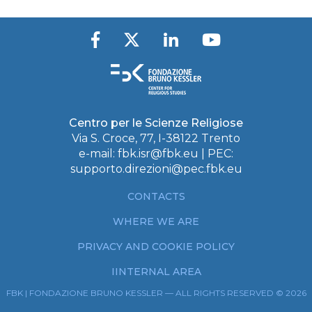
Centro per le Scienze Religiose
Via S. Croce, 77, I-38122 Trento
e-mail:
fbk.isr@fbk.eu
| PEC:
supporto.direzioni@pec.fbk.eu
CONTACTS
WHERE WE ARE
PRIVACY AND COOKIE POLICY
IINTERNAL AREA
FBK | FONDAZIONE BRUNO KESSLER — ALL RIGHTS RESERVED © 2026