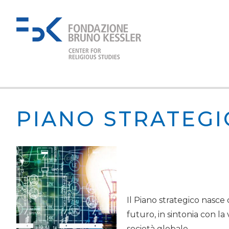
PIANO STRATEGIC
Il Piano strategico nasce d
futuro, in sintonia con la 
società globale.