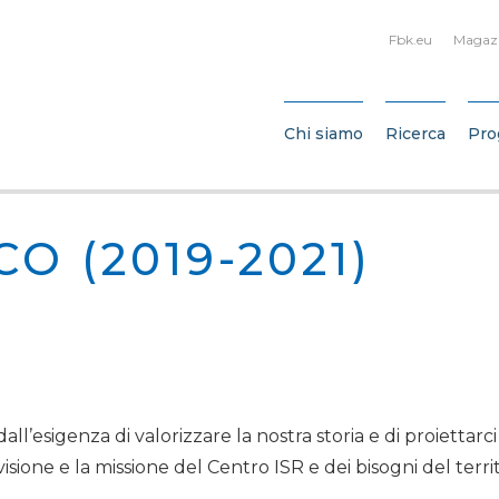
Fbk.eu
Magaz
Chi siamo
Ricerca
Pro
O (2019-2021)
all’esigenza di valorizzare la nostra storia e di proiettarci 
visione e la missione del Centro ISR e dei bisogni del terri