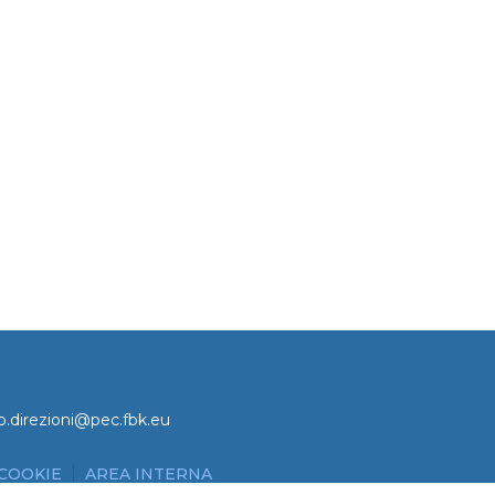
o.direzioni@pec.fbk.eu
 COOKIE
AREA INTERNA