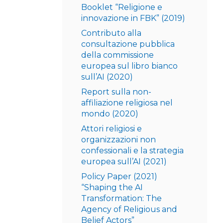
Booklet “Religione e
innovazione in FBK” (2019)
Contributo alla
consultazione pubblica
della commissione
europea sul libro bianco
sull’AI (2020)
Report sulla non-
affiliazione religiosa nel
mondo (2020)
Attori religiosi e
organizzazioni non
confessionali e la strategia
europea sull’AI (2021)
Policy Paper (2021)
“Shaping the AI
Transformation: The
Agency of Religious and
Belief Actors”