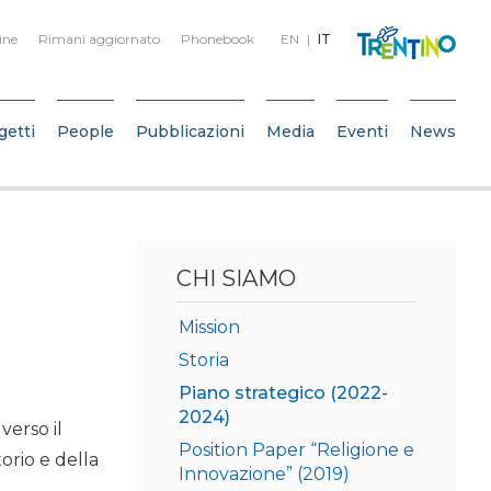
ine
Rimani aggiornato
Phonebook
EN
IT
getti
People
Pubblicazioni
Media
Eventi
News
CHI SIAMO
Mission
Storia
Piano strategico (2022-
2024)
verso il
Position Paper “Religione e
torio e della
Innovazione” (2019)